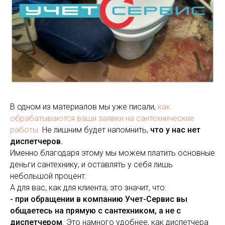
В одном из материалов мы уже писали,
как
обрабатываются ваши заявки на сантехнические
работы.
Не лишним будет напомнить,
что у нас нет
диспетчеров.
И
менно благодаря этому мы можем платить основные
деньги сантехнику, и оставлять у себя лишь
небольшой процент.
А для вас, как для клиента, это значит, что:
- при обращении в компанию Учет-Сервис вы
общаетесь на прямую с сантехником, а не с
диспетчером
. Это намного удобнее, как диспетчера