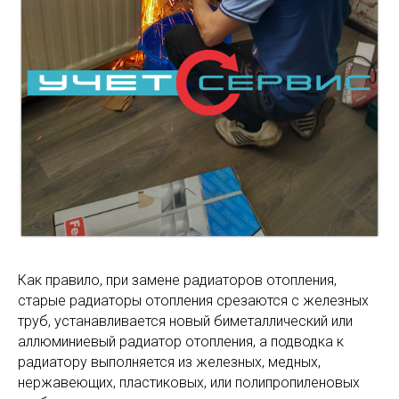
Как правило, при замене радиаторов отопления,
старые радиаторы отопления срезаются с железных
труб, устанавливается новый биметаллический или
аллюминиевый радиатор отопления, а подводка к
радиатору выполняется из железных, медных,
нержавеющих, пластиковых, или полипропиленовых