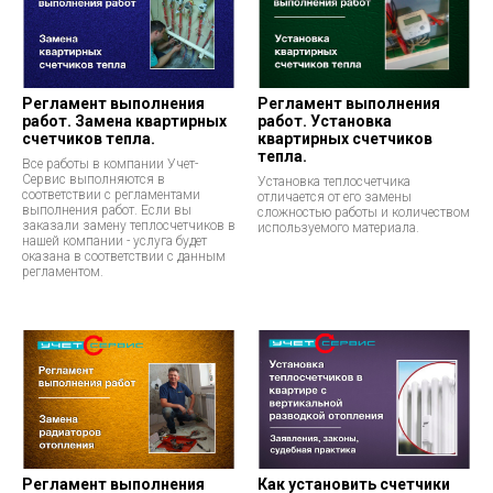
Регламент выполнения
Регламент выполнения
работ. Замена квартирных
работ. Установка
счетчиков тепла.
квартирных счетчиков
тепла.
Все работы в компании Учет-
Сервис выполняются в
Установка теплосчетчика
соответствии с регламентами
отличается от его замены
выполнения работ. Если вы
сложностью работы и количеством
заказали замену теплосчетчиков в
используемого материала.
нашей компании - услуга будет
оказана в соответствии с данным
регламентом.
Регламент выполнения
Как установить счетчики