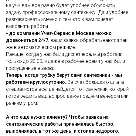
не учи, вам все равно будет удобнее объяснить
задачу профессиональному сантехнику. Да и удобнее
разговаривать именно с тем, кто к вам приедет
выполнять работы.
- до компании Учет-Сервис в Москве можно
дозвониться 24/7
, ваши заявки обрабатываются так
же в автоматическом режиме.
Раньше, когда у нас были диспетчера, мы работали
только до 20.00, и даже в рабочее время у нас были
пропущенные вызовы.
Теперь, когда трубку берут сами сантехники - мы
работаем круглосуточно.
За счет большого штата
специалистов всегда найдется тот сантехник, который
готов решить ваш вопрос даже поздним вечером или
ранним утром.
А что еще нужно клиенту? Чтобы заявка на
сантехнические работы принималась быстро,
выполнялась в тот же день, и стоила недорого.