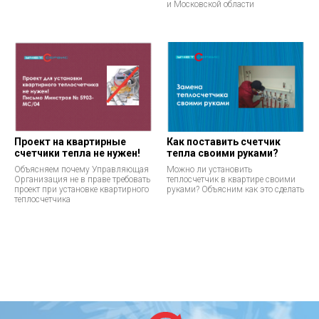
и Московской области
Проект на квартирные
Как поставить счетчик
счетчики тепла не нужен!
тепла своими руками?
Объясняем почему Управляющая
Можно ли установить
Организация не в праве требовать
теплосчетчик в квартире своими
проект при установке квартирного
руками? Объясним как это сделать
теплосчетчика