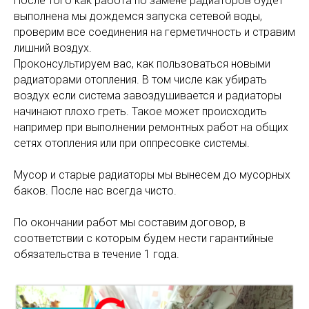
После того как работа по замене радиаторов будет
выполнена мы дождемся запуска сетевой воды,
проверим все соединения на герметичность и стравим
лишний воздух.
Проконсультируем вас, как пользоваться новыми
радиаторами отопления. В том числе как убирать
воздух если система завоздушивается и радиаторы
начинают плохо греть. Такое может происходить
например при выполнении ремонтных работ на общих
сетях отопления или при оппресовке системы.
Мусор и старые радиаторы мы вынесем до мусорных
баков. После нас всегда чисто.
По окончании работ мы составим договор, в
соответствии с которым будем нести гарантийные
обязательства в течение 1 года.